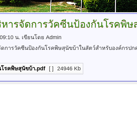
บริหารจัดการวัคซีนป้องกันโรคพิษส
 09:10 น.
เขียนโดย Admin
จัดการวัคซีนป้องกันโรคพิษสุนัขบ้าในสัตว์สำหรับองค์กรปกค
นโรคพิษสุนัขบ้า.pdf
[ ]
24946 Kb