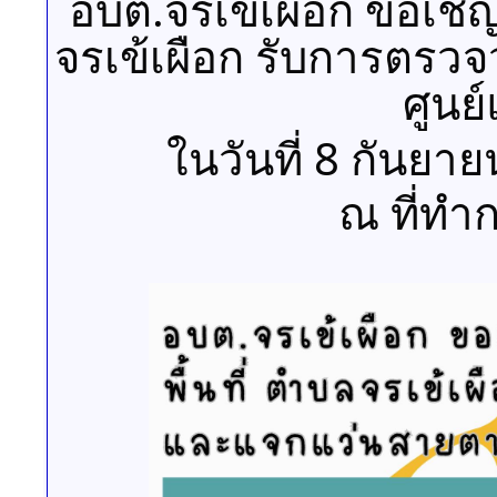
อบต.จรเข้เผือก ขอเช
จรเข้เผือก รับการตร
ศูนย
ในวันที่ 8 กันยาย
ณ ที่ทำ