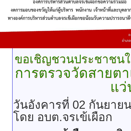
loading images: 3/12
ขอเชิญชวนประชาชนในเ
การตรวจวัดสายตา
แว
วันอังคารที่ 02 กันยา
โดย อบต.จรเข้เผือก