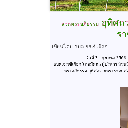
อุทิศถ
สวดพระอภิธรรม
รา
เขียนโดย อบต.จรเข้เผือก
วันที่ 31 ตุลาคม 2568 
อบต.จรเข้เผือก โดยมีคณะผู้บริหาร หัวหน
พระอภิธรรม อุทิศถวายพระราชกุศล