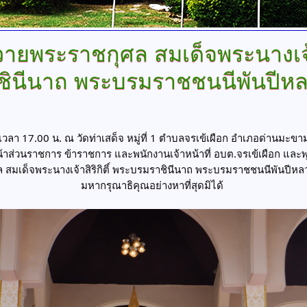
วายพระราชกุศล สมเด็จพระนางเจ้า
ชินีนาถ พระบรมราชชนนีพันปีห
เวลา 17.00 น. ณ วัดท่าเสด็จ หมู่ที่ 1 ตำบลจรเข้เผือก อำเภอด่านมะขาม
้าส่วนราชการ ข้าราชการ และพนักงานเจ้าหน้าที่ อบต.จรเข้เผือก และพุ
 สมเด็จพระนางเจ้าสิริกิติ์ พระบรมราชินีนาถ พระบรมราชชนนีพันปี
มหากรุณาธิคุณอย่างหาที่สุดมิได้