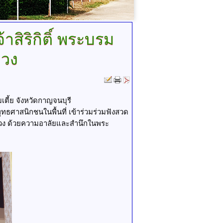
สิริกิติ์ พระบรม
ลวง
เตี้ย จังหวัดกาญจนบุรี
ทธศาสนิกชนในพื้นที่ เข้าร่วมร่วมฟังสวด
หลวง ด้วยความอาลัยและสำนึกในพระ