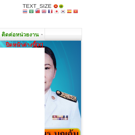
TEXT_SIZE
ติดต่อหน่วยงาน
ปิดหน้าต่างนี้[X]