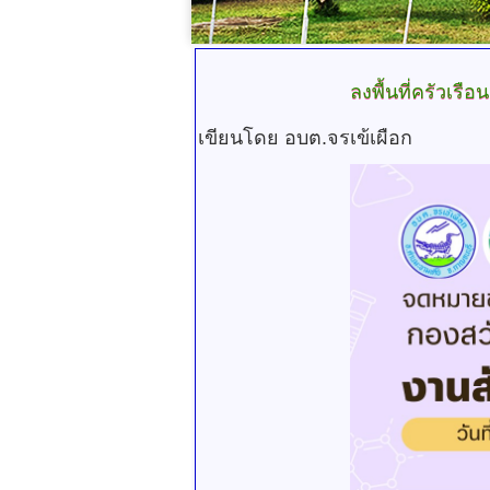
ลงพื้นที่ครัวเรื
เขียนโดย อบต.จรเข้เผือก