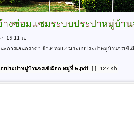
้างซ่อมแซมระบบประปาหมู่บ้านจรเ
ลา 15:11 น.
ชนะการเสนอราคา จ้างซ่อมแซมระบบประปาหมู่บ้านจรเข้เผือก
ระปาหมู่บ้านจรเข้เผือก หมู่ที่ ๒.pdf
[ ]
127 Kb