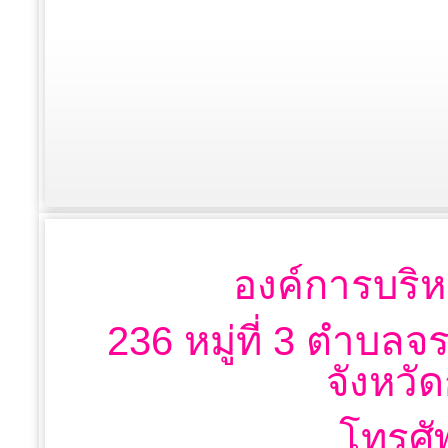
องค์การบริห
236 หมู่ที่ 3 ตำบลจ
จังหวั
โทรศั