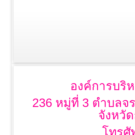
องค์การบริห
236 หมู่ที่ 3 ตำบลจ
จังหวั
โทรศั