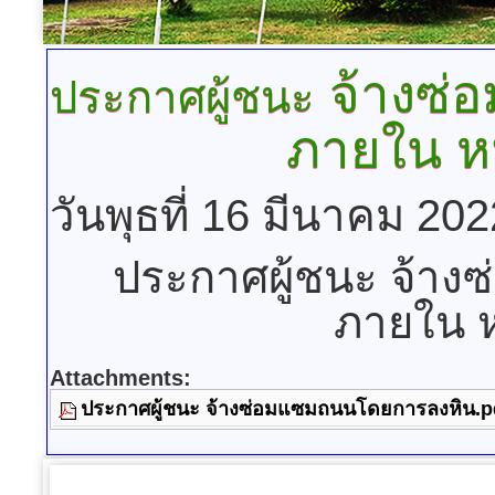
จ้างซ่
ประกาศผู้ชนะ
ภายใน หม
วันพุธที่ 16 มีนาคม 20
ประกาศผู้ชนะ จ้า
ภายใน หม
Attachments:
ประกาศผู้ชนะ จ้างซ่อมแซมถนนโดยการลงหิน.p