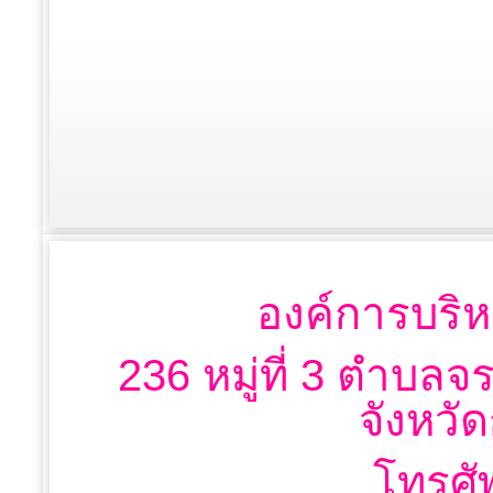
องค์การบริห
236 หมู่ที่ 3 ตำบลจ
จังหวั
โทรศั