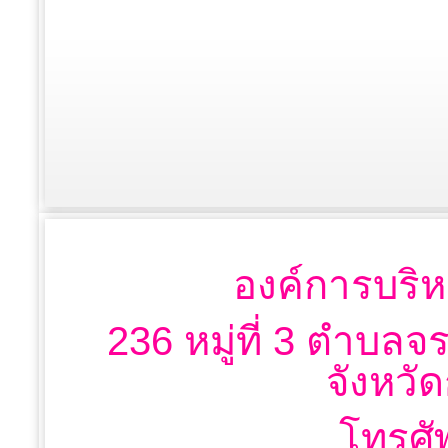
องค์การบริห
236 หมู่ที่ 3 ตำบลจ
จังหวั
โทรศั