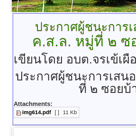
ประกาศผู้ชนะการ
ค.ส.ล. หมู่ที่ ๒ 
เขียนโดย อบต.จรเข้เผื
ประกาศผู้ชนะการเสนอร
ที่ ๒ ซอยบ้
Attachments:
img614.pdf
[ ]
11 Kb