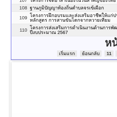
107
โครงการจิตอาสาเนื่องในวันสำคัญของไทย
108
ฐานภูมิปัญญาท้องถิ่นตำบลจรเข้เผือก
โครงการฝึกอบรมและส่งเสริมอาชีพให้แก่
109
หลักสูตร การสานขันโตกจากหวายเทียม
โครงการส่งเสริมการดำเนินงานด้านการพ
110
ปีงบประมาณ 2567
หน
เริ่มแรก
ย้อนกลับ
11