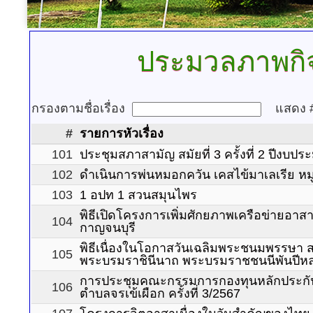
ประมวลภาพกิ
กรองตามชื่อเรื่อง
แสดง
#
รายการหัวเรื่อง
101
ประชุมสภาสามัญ สมัยที่ 3 ครั้งที่ 2 ปีงบ
102
ดำเนินการพ่นหมอกควัน เคสไข้มาเลเรีย หมู่
103
1 อปท 1 สวนสมุนไพร
พิธีเปิดโครงการเพิ่มศักยภาพเครือข่ายอาสา
104
กาญจนบุรี
พิธีเนื่องในโอกาสวันเฉลิมพระชนมพรรษา สมเ
105
พระบรมราชินีนาถ พระบรมราชชนนีพันปีหล
การประชุมคณะกรรมการกองทุนหลักประกัน
106
ตำบลจรเข้เผือก ครั้งที่ 3/2567