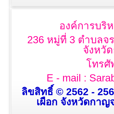
องค์การบริห
236 หมู่ที่ 3 ตำบลจ
จังหวั
โทรศั
E - mail : Sa
ลิขสิทธิ์ © 2562 - 2
เผือก จังหวัดกาญจน