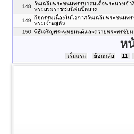
วันเฉลิมพระชนมพรรษาสมเด็จพระนางเจ้าสิร
148
พระบรมราชชนนีพันปีหลวง
กิจกรรมเนื่องในโอกาสวันเฉลิมพระชนมพ
149
พระเจ้าอยู่หัว
150
พิธีเจริญพระพุทธมนต์และถวายพระพรชัย
หน
เริ่มแรก
ย้อนกลับ
11