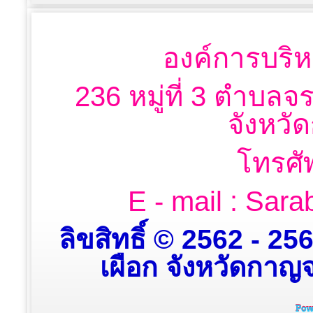
องค์การบริห
236 หมู่ที่ 3 ตำบลจ
จังหวั
โทรศั
E - mail : Sa
ลิขสิทธิ์ © 2562 - 2
เผือก จังหวัดกาญจน