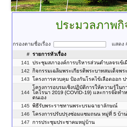
ประมวลภาพกิ
กรองตามชื่อเรื่อง
แสดง
#
รายการหัวเรื่อง
141
ประชุมสภาองค์การบริหารส่วนตำบลจรเข้เผ
142
กิจกรรมเฉลิมพระเกียรติพระบาทสมเด็จพระเจ
143
โครงการควบคุม ป้องกันโรคไข้เลือดออก ป
โครงการอบรมเชิงปฏิบัติการให้ความรู้ในการ
144
โคโรนา 2019 (COVID-19) และการจัดทำหน้
ตนเอง
145
พิธีรับพระราชทานพระบรมฉายาลักษณ์
146
โครงการปรับปรุงซ่อมแซมถนน หมู่ที่ 5 บ้
147
การประชุมประชาคมหมู่บ้าน