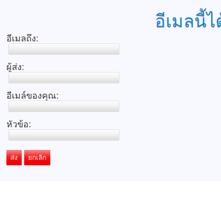
อีเมลนี้ไ
อีเมลถึง:
ผู้ส่ง:
อีเมล์ของคุณ:
หัวข้อ:
ส่ง
ยกเลิก