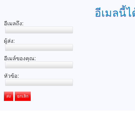
อีเมลนี้ไ
อีเมลถึง:
ผู้ส่ง:
อีเมล์ของคุณ:
หัวข้อ:
ส่ง
ยกเลิก