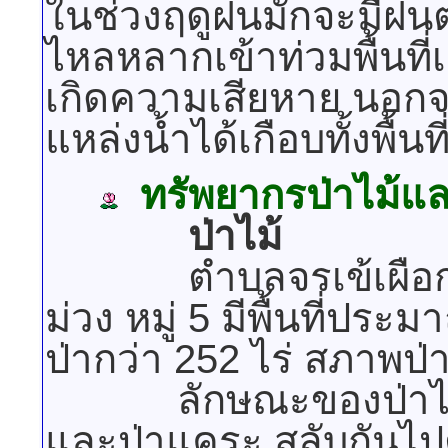
ในช่วงฤดูฝนมักจะมีฝน
ไหลหลากเข้าท่วมพื้นท
เกิดความเสียหาย นอกจาก
แหล่งน้ำได้เกือบทั้งพื้นที
ทรัพยากรป่าไม้แล
ป่าไม้
ตำบลจรเข้เผือก มีพื้
ม่วง หมู่ 5 มีพื้นที่ประมา
ป่ากว่า 252 ไร่ สภาพป
ลักษณะของป่าไม้จะ
และป่าแคระ สลับกันไปตา