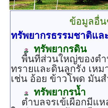
ข้อมูลอื่น
ทรัพยากรธรรมชาติและส
ทรัพยากรดิน
พื้นที่ส่วนใหญ่ของตำ
ทรายและดินลูกรัง เหม
เช่น อ้อย ข้าวโพด มันส
ทรัพยากรน้ำ
ตำบลจรเข้เผือกมีแหล่