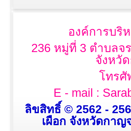
องค์การบริห
236 หมู่ที่ 3 ตำบลจ
จังหวั
โทรศั
E - mail : Sa
ลิขสิทธิ์ © 2562 - 2
เผือก จังหวัดกาญจน