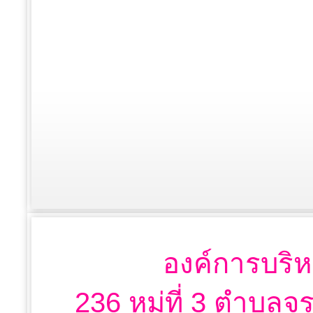
องค์การบริห
236 หมู่ที่ 3 ตำบลจ