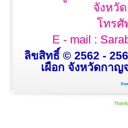
จังหวั
โทรศั
E - mail : Sa
ลิขสิทธิ์ © 2562 - 2
เผือก จังหวัดกาญจน
Thank