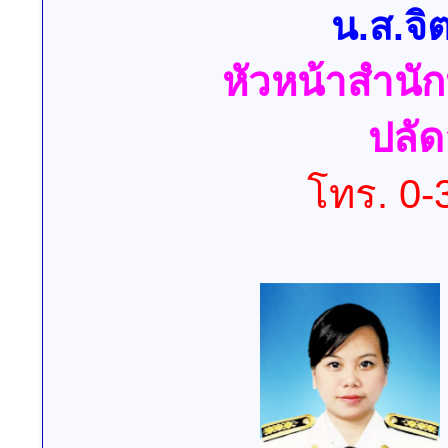
น.ส.จิ
หัวหน้าสำนั
ปลัด
โทร. 0-