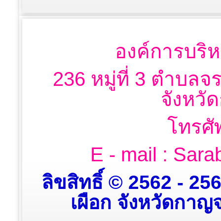
องค์การบริห
236 หมู่ที่ 3 ตำบลจ
จังหวั
โทรศั
E - mail : Sa
ลิขสิทธิ์ © 2562 - 2
เผือก จังหวัดกาญจน