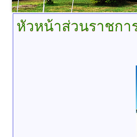
หัวหน้าส่วนราชกา