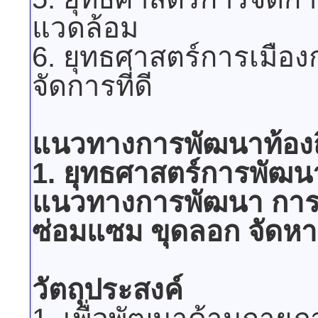
แวดล้อม
6. ยุทธศาสตร์การเมื
จัดการที่ดี
แนวทางการพัฒนาท้องถ
1. ยุทธศาสตร์การพัฒน
แนวทางการพัฒนา การพั
ซ่อมแซม ขุดลอก จัดหา
วัตถุประสงค์