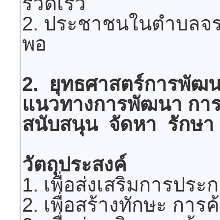
รวดเร็ว
2. ประชาชนในตำบลจรเข
พอ
2. ยุทธศาสตร์การพัฒ
แนวทางการพัฒนา การพั
สนับสนุน จัดหา รักษา
วัตถุประสงค์
1. เพื่อส่งเสริมการประ
2. เพื่อสร้างทักษะ กา