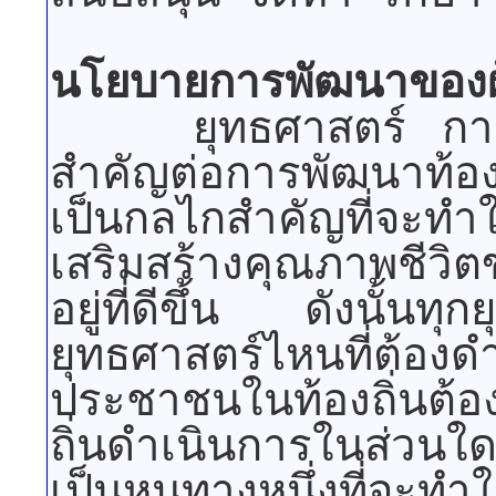
นโยบายการพัฒนาของผู้
ยุทธศาสตร์ การพัฒ
สำคัญต่อการพัฒนาท้องถิ
เป็นกลไกสำคัญที่จะทำใ
เสริมสร้างคุณภาพชีวิต
อยู่ที่ดีขึ้น ดังนั้น
ยุทธศาสตร์ไหนที่ต้องดำเ
ประชาชนในท้องถิ่นต้อ
ถิ่นดำเนินการในส่วนใด
เป็นหนทางหนึ่งที่จะทำ