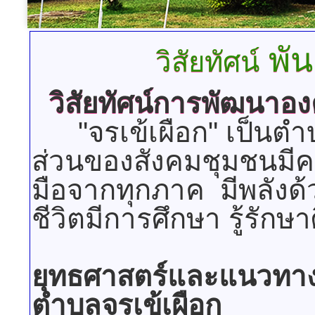
พัน
วิสัยทัศน์
วิสัยทัศน์การพัฒนาอ
"จรเข้เผือก" เป็นตำบล
ส่วนของสังคมชุมชนมีค
มือจากทุกภาค มีพลังด้
ชีวิตมีการศึกษา รู้รัก
ยุทธศาสตร์และแนวทาง
ตำบลจรเข้เผือก