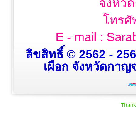
จังหวั
โทรศั
E - mail : Sa
ลิขสิทธิ์ © 2562 - 2
เผือก จังหวัดกาญจน
Thank