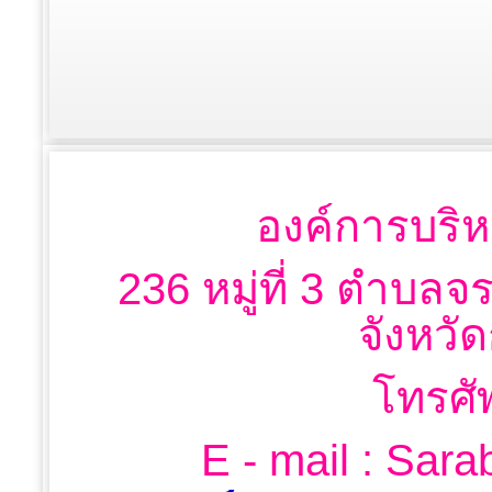
องค์การบริห
236 หมู่ที่ 3 ตำบลจ
จังหวั
โทรศั
E - mail : Sa