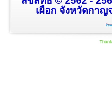
ลิขสิทธิ์ © 2562 - 2
เผือก จังหวัดกาญจน
Thank