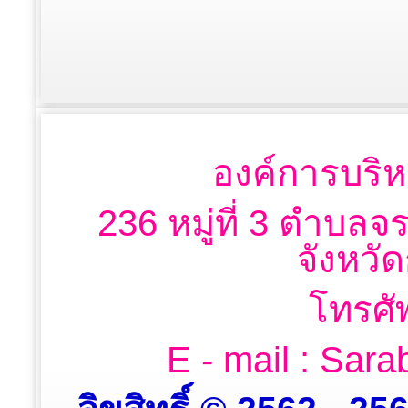
องค์การบริห
236 หมู่ที่ 3 ตำบลจ
จังหวั
โทรศั
E - mail : Sa