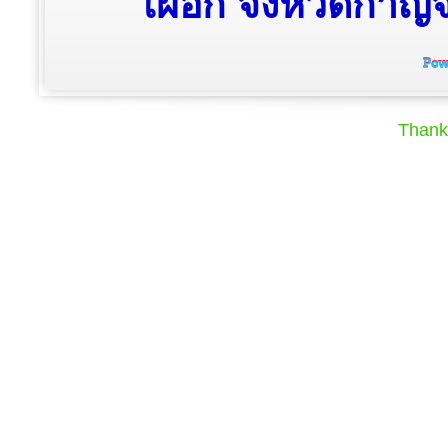
เผือก จังหวัดกาญจน
Thank